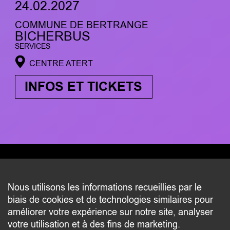
24.02.2027
COMMUNE DE BERTRANGE
BICHERBUS
SERVICES
CENTRE ATERT
INFOS ET TICKETS
CONTACT
Nous utilisons les informations recueillies par le
biais de cookies et de technologies similaires pour
2 beim Schlass
améliorer votre expérience sur notre site, analyser
L-8058 Bertrange
votre utilisation et à des fins de marketing.
communication@bertrange.lu