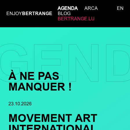
AGENDA
ARCA
EN
ENJOY
BERTRANGE
BLOG
BERTRANGE.LU
GEN
À NE PAS
MANQUER !
23.10.2026
MOVEMENT ART
INTERNATIONAL