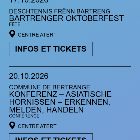
17.10.2026
DËSCHTENNIS FRËNN BARTRENG
BARTRENGER OKTOBERFEST
FÊTE
CENTRE ATERT
INFOS ET TICKETS
20.10.2026
COMMUNE DE BERTRANGE
KONFERENZ – ASIATISCHE
HORNISSEN – ERKENNEN,
MELDEN, HANDELN
CONFÉRENCE
CENTRE ATERT