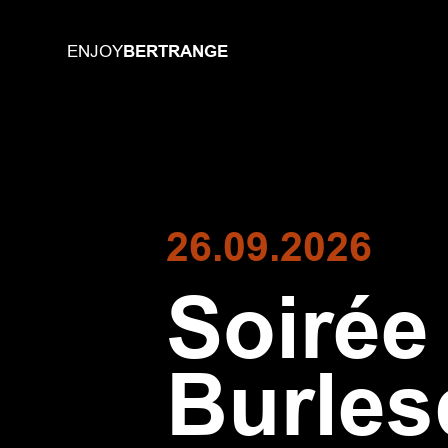
BERTRANGE
ENJOY
26.09.2026
Soirée
Burles