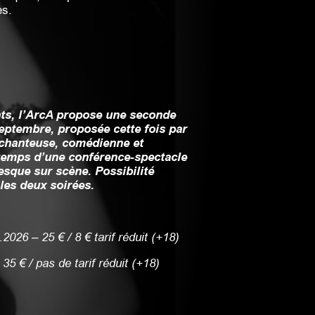
es.
ts, l’ArcA propose une seconde
eptembre, proposée cette fois par
chanteuse, comédienne et
 temps d’une conférence-spectacle
sque sur scène. Possibilité
les deux soirées.
.2026 – 25 € / 8 € tarif réduit (+18)
35 € / pas de tarif réduit (+18)