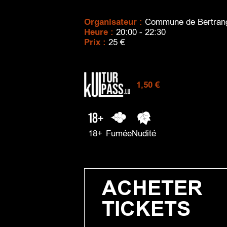
Organisateur :
Commune de Bertran
Heure :
20:00 - 22:30
Prix :
25 €
1,50 €
18+
Fumée
Nudité
ACHETER
TICKETS