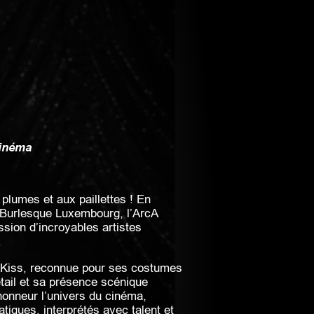
cinéma
plumes et aux paillettes ! En
e Burlesque Luxembourg, l’ArcA
sion d’incroyables artistes
.
 Kiss, reconnue pour ses costumes
tail et sa présence scénique
honneur l’univers du cinéma,
iques, interprétés avec talent et