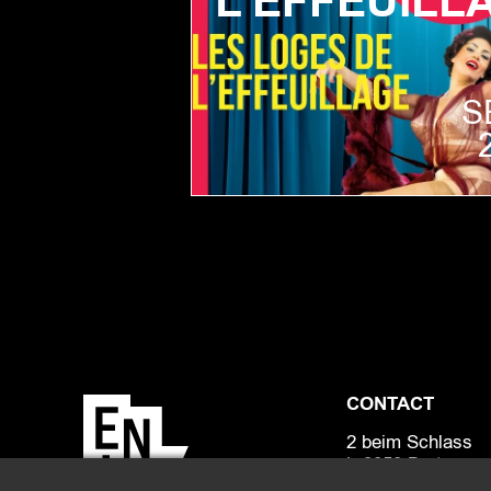
L’EFFEUILL
S
CONTACT
2 beim Schlass
L-8058 Bertrange