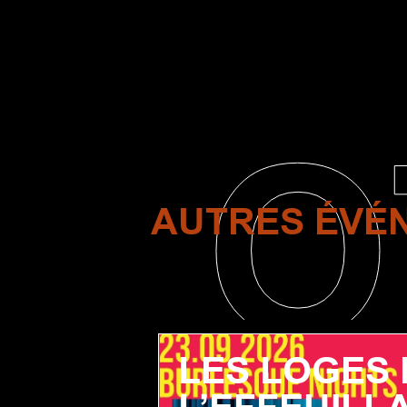
O
AUTRES ÉVÉ
LES LOGES 