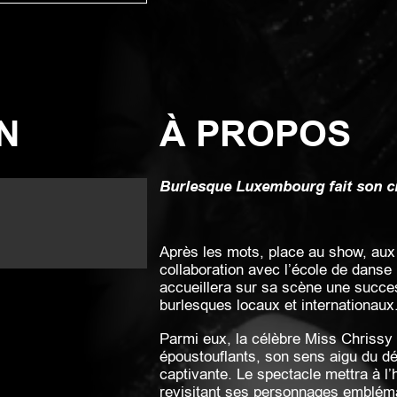
N
À PROPOS
Burlesque Luxembourg fait son 
Après les mots, place au show, aux 
collaboration avec l’école de dans
accueillera sur sa scène une succes
burlesques locaux et internationaux
Parmi eux, la célèbre Miss Chrissy
époustouflants, son sens aigu du dé
captivante. Le spectacle mettra à l’
revisitant ses personnages emblémat