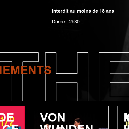
Interdit au moins de 18 ans
Durée : 2h30
TH
NEMENTS
DE
VON