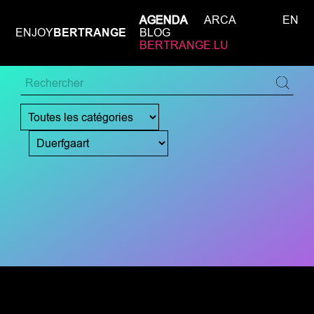
AGENDA
ARCA
EN
ENJOY
BERTRANGE
BLOG
BERTRANGE.LU