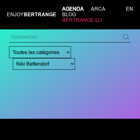
AGENDA
ARCA
EN
ENJOY
BERTRANGE
BLOG
BERTRANGE.LU