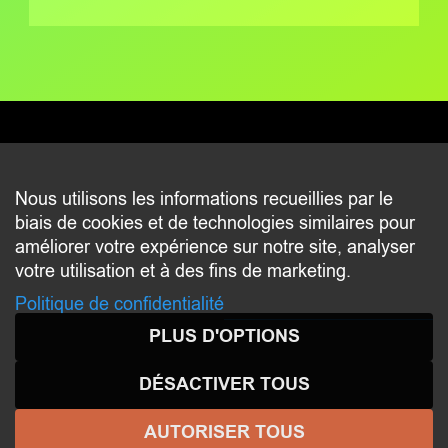
CONTACT
Nous utilisons les informations recueillies par le
biais de cookies et de technologies similaires pour
2 beim Schlass
améliorer votre expérience sur notre site, analyser
L-8058 Bertrange
votre utilisation et à des fins de marketing.
communication@bertrange.lu
Politique de confidentialité
PLUS D'OPTIONS
DÉSACTIVER TOUS
AUTORISER TOUS