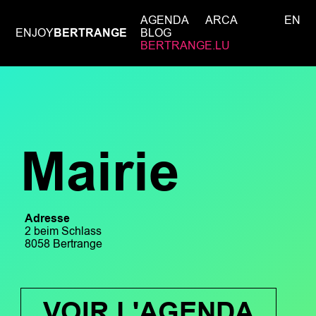
AGENDA
ARCA
EN
ENJOY
BERTRANGE
BLOG
BERTRANGE.LU
Mairie
Adresse
2 beim Schlass
8058 Bertrange
VOIR L'AGENDA