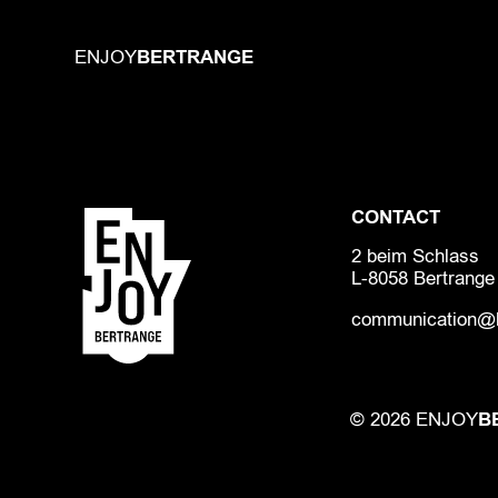
BERTRANGE
ENJOY
CONTACT
2 beim Schlass
L-8058 Bertrange
communication@b
B
© 2026 ENJOY