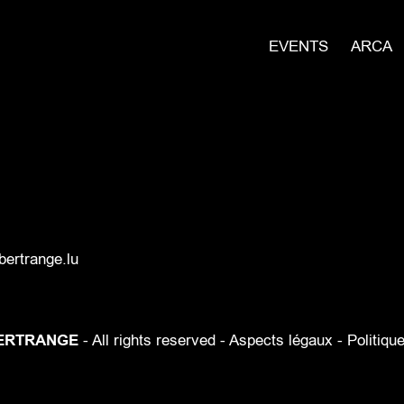
EVENTS
ARCA
ertrange.lu
ERTRANGE
- All rights reserved -
Aspects légaux
-
Politiqu