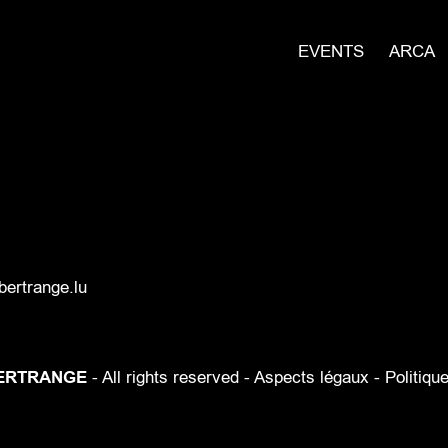
EVENTS
ARCA
ertrange.lu
ERTRANGE
- All rights reserved -
Aspects légaux
-
Politiqu