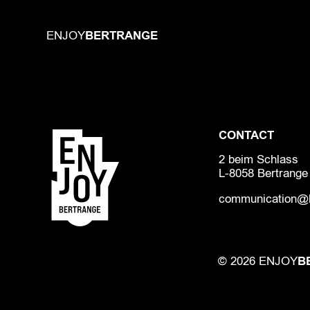
BERTRANGE
ENJOY
CONTACT
2 beim Schlass
L-8058 Bertrange
communication@b
B
© 2026 ENJOY