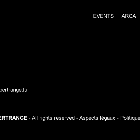
EVENTS
ARCA
ertrange.lu
ERTRANGE
- All rights reserved -
Aspects légaux
-
Politiqu