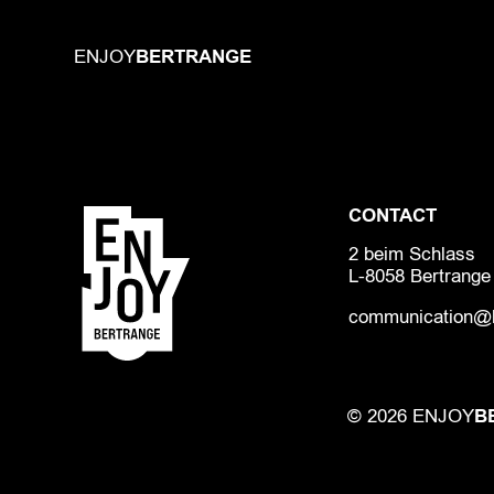
BERTRANGE
ENJOY
CONTACT
2 beim Schlass
L-8058 Bertrange
communication@b
B
© 2026 ENJOY