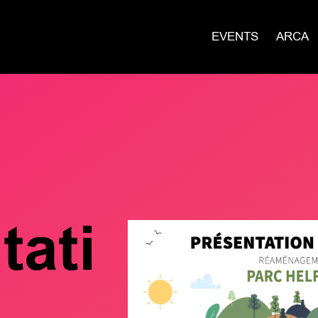
EVENTS
ARCA
tati