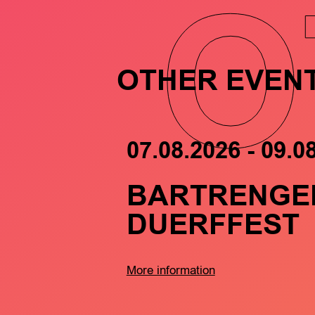
O
OTHER EVEN
07.08.2026 - 09.0
BARTRENGE
DUERFFEST
More information