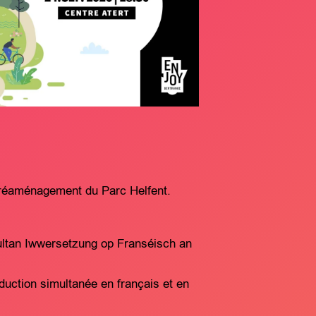
e réaménagement du Parc Helfent.
ltan Iwwersetzung op Franséisch an
uction simultanée en français et en