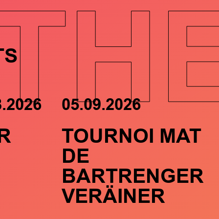
TH
TS
8.2026
05.09.2026
R
TOURNOI MAT
DE
BARTRENGER
VERÄINER