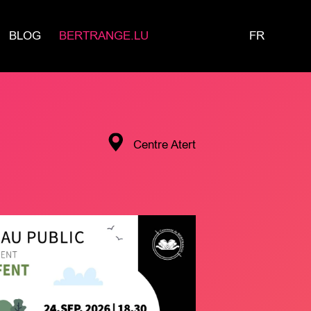
BLOG
BERTRANGE.LU
FR
Centre Atert