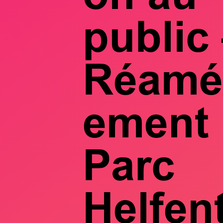
public
Réamé
ement
Parc
Helfen