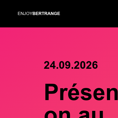
BERTRANGE
ENJOY
24.09.2026
Présen
on au