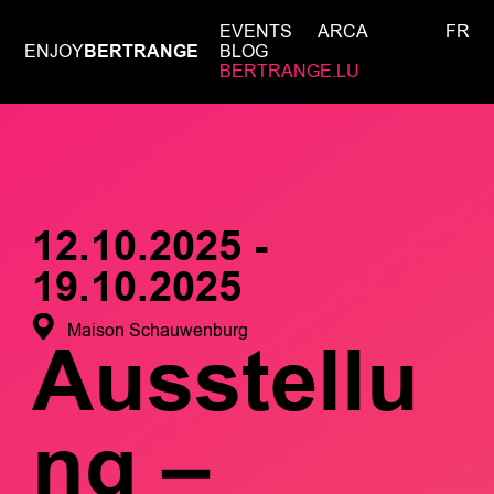
EVENTS
ARCA
FR
ENJOY
BERTRANGE
BLOG
BERTRANGE.LU
12.10.2025 -
19.10.2025
Maison Schauwenburg
Ausstellu
ng –