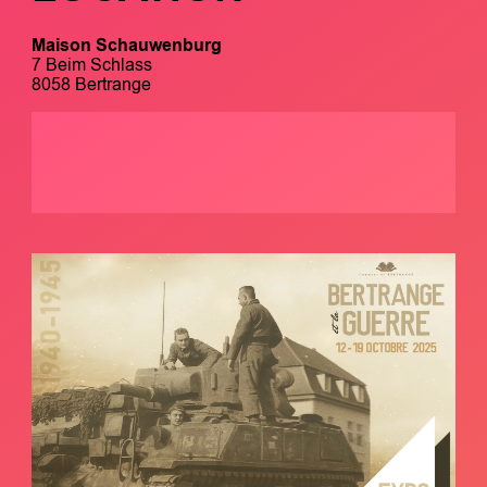
Maison Schauwenburg
7 Beim Schlass
8058 Bertrange