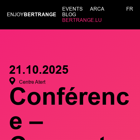
EVENTS
ARCA
FR
ENJOY
BERTRANGE
BLOG
BERTRANGE.LU
21.10.2025
Centre Atert
Conférenc
e –