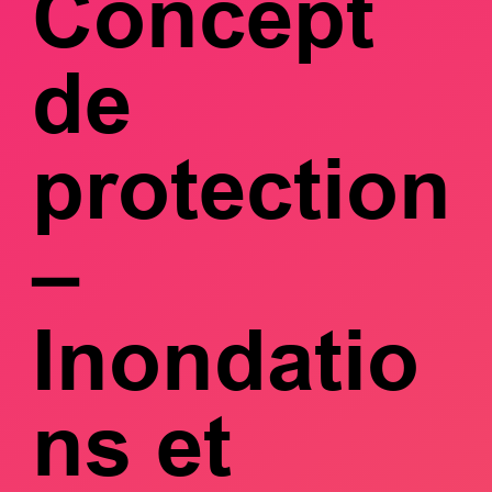
Concept
de
protection
–
Inondatio
ns et