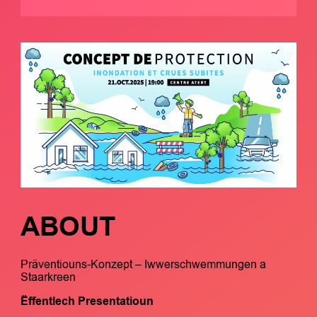
ABOUT
Präventiouns-Konzept – Iwwerschwemmungen a
Staarkreen
Ëffentlech Presentatioun