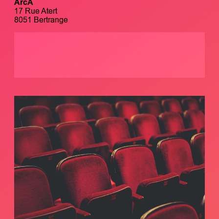
ArcA
17 Rue Atert
8051 Bertrange