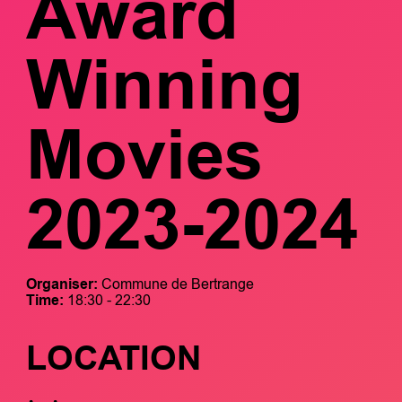
Award
Winning
Movies
2023-2024
Organiser:
Commune de Bertrange
Time:
18:30 - 22:30
LOCATION