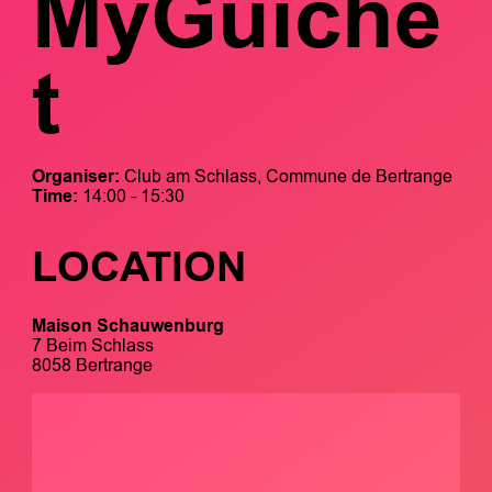
MyGuiche
t
Organiser:
Club am Schlass, Commune de Bertrange
Time:
14:00 - 15:30
LOCATION
Maison Schauwenburg
7 Beim Schlass
8058 Bertrange