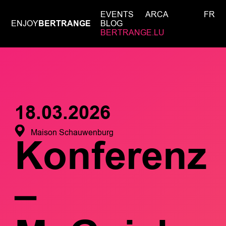
EVENTS
ARCA
FR
ENJOY
BERTRANGE
BLOG
BERTRANGE.LU
18.03.2026
Maison Schauwenburg
Konferenz
–