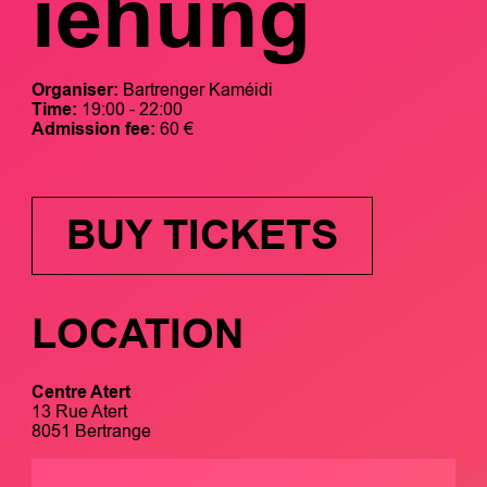
iehung
Organiser:
Bartrenger Kaméidi
Time:
19:00 - 22:00
Admission fee:
60 €
BUY TICKETS
LOCATION
Centre Atert
13 Rue Atert
8051 Bertrange