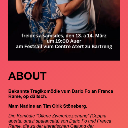
ABOUT
Bekannte Tragikomödie vum
Dario
Fo an
Franca
Rame, o
p däitsch.
Mam Nadine an Tim Olrik Stöneberg.
Die Komödie “Offene Zweierbeziehung” (Coppia
aperta, quasi spalancata) von Dario Fo und Franca
Rame, die zu der literarischen Gattung der