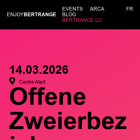
EVENTS
ARCA
FR
ENJOY
BERTRANGE
BLOG
BERTRANGE.LU
14.03.2026
Centre Atert
Offene
Zweierbez