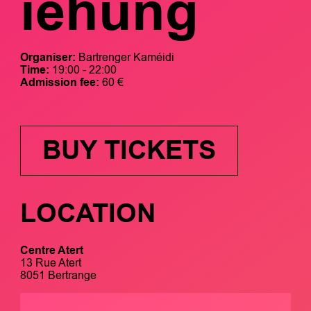
iehung
Organiser:
Bartrenger Kaméidi
Time:
19:00 - 22:00
Admission fee:
60 €
BUY TICKETS
LOCATION
Centre Atert
13 Rue Atert
8051 Bertrange