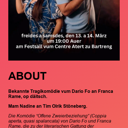
ABOUT
Bekannte Tragikomödie vum
Dario
Fo an
Franca
Rame, o
p däitsch.
Mam Nadine an Tim Olrik Stöneberg.
Die Komödie “Offene Zweierbeziehung” (Coppia
aperta, quasi spalancata) von Dario Fo und Franca
Rame, die zu der literarischen Gattung der