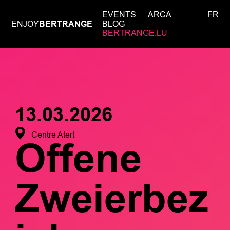
EVENTS
ARCA
FR
ENJOY
BERTRANGE
BLOG
BERTRANGE.LU
13.03.2026
Centre Atert
Offene
Zweierbez