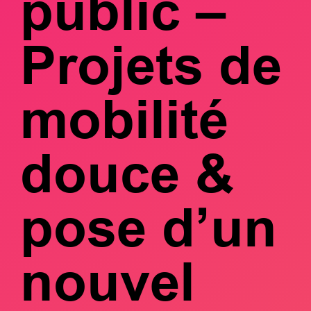
public –
Projets de
mobilité
douce &
pose d’un
nouvel