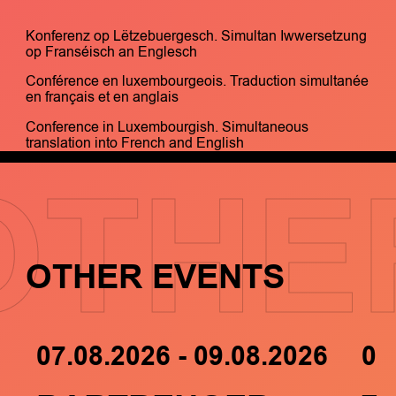
Konferenz op Lëtzebuergesch. Simultan Iwwersetzung
op Franséisch an Englesch
Conférence en luxembourgeois. Traduction simultanée
en français et en anglais
Conference in Luxembourgish. Simultaneous
translation into French and English
OTHE
OTHER EVENTS
07.08.2026 - 09.08.2026
05