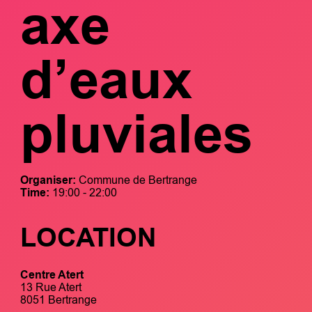
axe
d’eaux
pluviales
Organiser:
Commune de Bertrange
Time:
19:00 - 22:00
LOCATION
Centre Atert
13 Rue Atert
8051 Bertrange