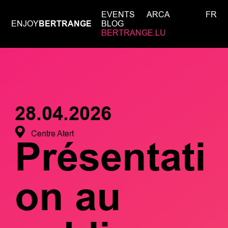
EVENTS
ARCA
FR
ENJOY
BERTRANGE
BLOG
BERTRANGE.LU
28.04.2026
Centre Atert
Présentati
on au