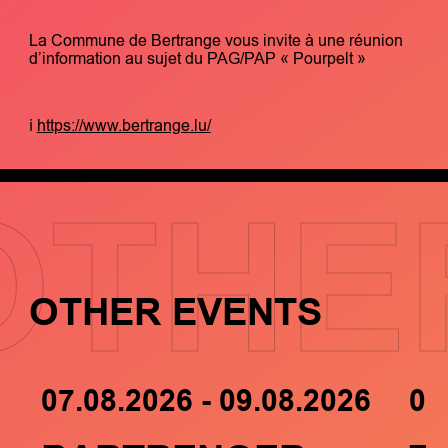
La Commune de Bertrange vous invite à une réunion
d’information au sujet du PAG/PAP « Pourpelt »
ℹ️
https://www.bertrange.lu/
OTHE
OTHER EVENTS
07.08.2026 - 09.08.2026
05