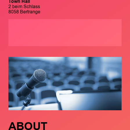
Town Hall
2 beim Schlass
8058 Bertrange
ABOUT