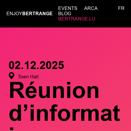
EVENTS
ARCA
FR
ENJOY
BERTRANGE
BLOG
BERTRANGE.LU
02.12.2025
Town Hall
Réunion
d’informat