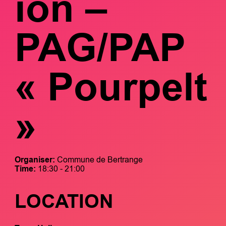
ion –
PAG/PAP
« Pourpelt
»
Organiser:
Commune de Bertrange
Time:
18:30 - 21:00
LOCATION