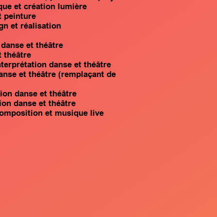
que et création lumière
 peinture
 et réalisation
 danse et théâtre
t théâtre
terprétation danse et théâtre
anse et théâtre (remplaçant de
ion danse et théâtre
on danse et théâtre
Composition et musique live