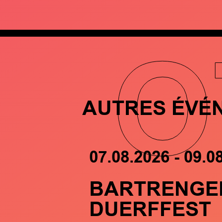
O
AUTRES ÉVÉ
07.08.2026 - 09.0
BARTRENGE
DUERFFEST