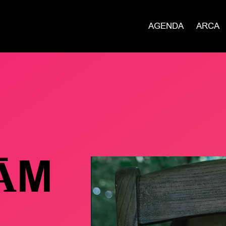
AGENDA
ARCA
̄M