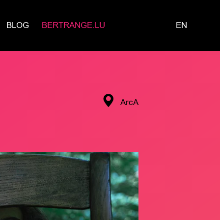
BLOG
BERTRANGE.LU
EN
ArcA