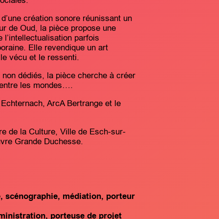
ociales.
t d’une création sonore réunissant un
ur de Oud, la pièce propose une
l’intellectualisation parfois
raine. Elle revendique un art
e vécu et le ressenti.
 non dédiés, la pièce cherche à créer
e entre les mondes….
n Echternach, ArcA Bertrange et le
re de la Culture, Ville de Esch-sur-
euvre Grande Duchesse.
, scénographie, médiation, porteur
ministration, porteuse de projet