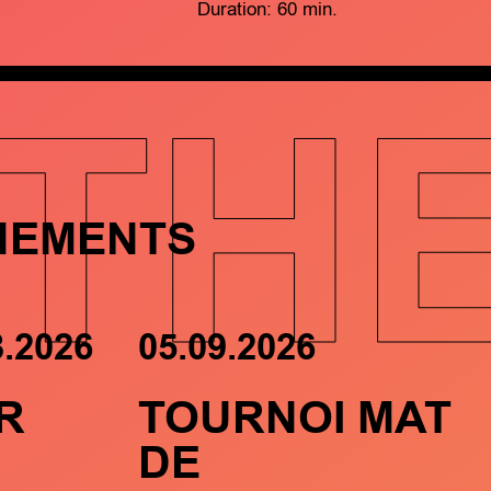
Duration: 60 min.
TH
NEMENTS
8.2026
05.09.2026
R
TOURNOI MAT
DE