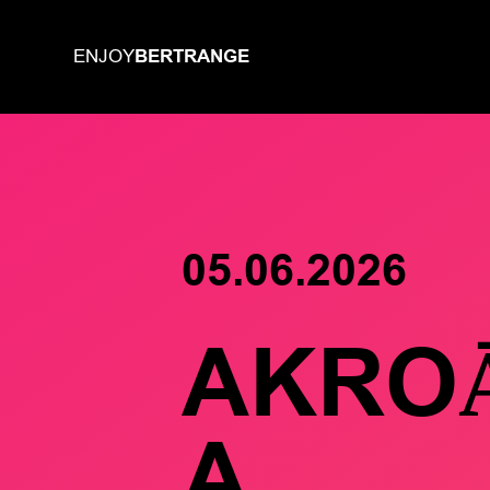
BERTRANGE
ENJOY
05.06.2026
AKROA
A