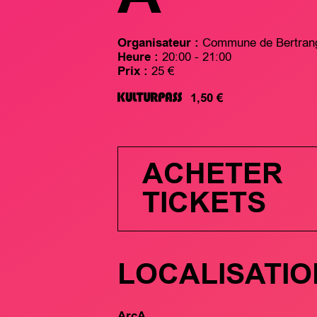
Organisateur :
Commune de Bertran
Heure :
20:00 - 21:00
Prix :
25 €
1,50 €
ACHETER
TICKETS
LOCALISATIO
ArcA