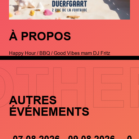
À PROPOS
Happy Hour / BBQ / Good Vibes mam DJ Fritz
OTHE
AUTRES
ÉVÉNEMENTS