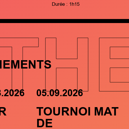
Durée : 1h15
TH
NEMENTS
8.2026
05.09.2026
R
TOURNOI MAT
DE