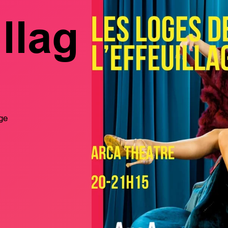
illag
ge