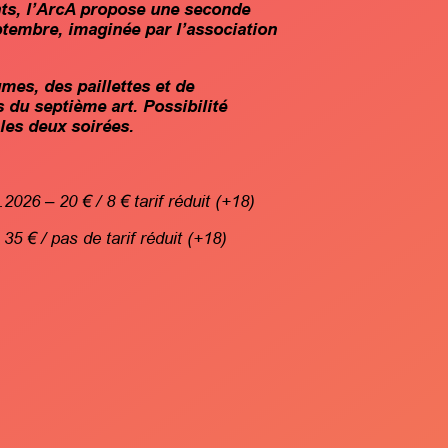
ts, l’ArcA propose une seconde
ptembre, imaginée par l’association
es, des paillettes et de
rs du septième art. Possibilité
les deux soirées.
.2026 – 20 € / 8 € tarif réduit (+18)
35 € / pas de tarif réduit (+18)