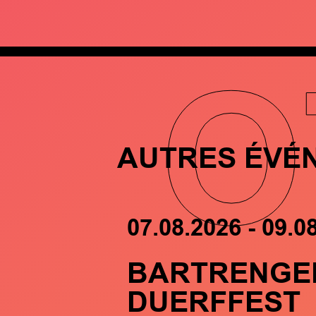
O
AUTRES ÉVÉ
07.08.2026 - 09.0
BARTRENGE
DUERFFEST