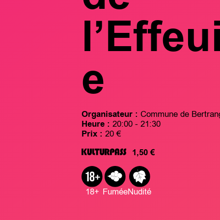
l’Effeu
e
Organisateur :
Commune de Bertran
Heure :
20:00 - 21:30
Prix :
20 €
1,50 €
18+
Fumée
Nudité