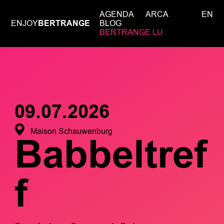
AGENDA
ARCA
EN
ENJOY
BERTRANGE
BLOG
BERTRANGE.LU
09.07.2026
Maison Schauwenburg
Babbeltref
f