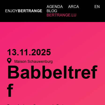
AGENDA
ARCA
EN
ENJOY
BERTRANGE
BLOG
BERTRANGE.LU
13.11.2025
Maison Schauwenburg
Babbeltref
f