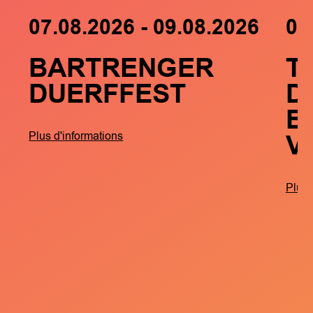
07.08.2026 - 09.08.2026
05
BARTRENGER
T
DUERFFEST
D
B
V
Plus d'informations
Plus 