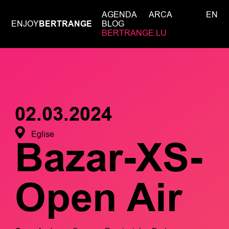
AGENDA
ARCA
EN
ENJOY
BERTRANGE
BLOG
BERTRANGE.LU
02.03.2024
Eglise
Bazar-XS-
Open Air