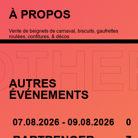
À PROPOS
Vente de beignets de carnaval, biscuits, gaufrettes
roulées, confitures, & décos
OTHE
AUTRES
ÉVÉNEMENTS
07.08.2026 - 09.08.2026
05