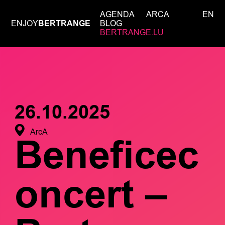
AGENDA
ARCA
EN
ENJOY
BERTRANGE
BLOG
BERTRANGE.LU
26.10.2025
ArcA
Beneficec
oncert –