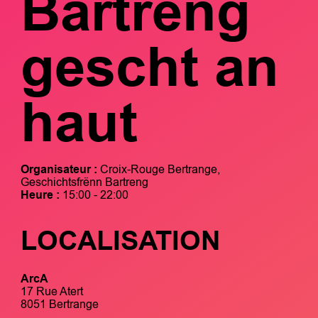
Bartreng
gescht an
haut
Organisateur :
Croix-Rouge Bertrange,
Geschichtsfrënn Bartreng
Heure :
15:00 - 22:00
LOCALISATION
ArcA
17 Rue Atert
8051 Bertrange