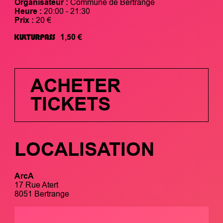
Organisateur :
Commune de Bertrange
Heure :
20:00 - 21:30
Prix :
20 €
1,50 €
ACHETER
TICKETS
LOCALISATION
ArcA
17 Rue Atert
8051 Bertrange