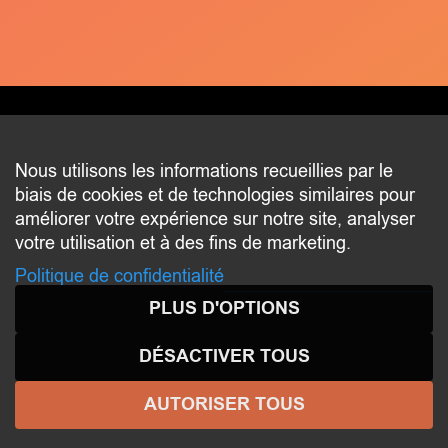
CONTACT
Nous utilisons les informations recueillies par le
biais de cookies et de technologies similaires pour
2 beim Schlass
améliorer votre expérience sur notre site, analyser
L-8058 Bertrange
votre utilisation et à des fins de marketing.
communication@bertrange.lu
Politique de confidentialité
PLUS D'OPTIONS
DÉSACTIVER TOUS
AUTORISER TOUS
© 2026 ENJOY
BERTRANGE
- Tous droits réservés -