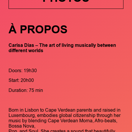
À PROPOS
Carisa Dias
– The art of living musically between
different worlds
Doors: 19h30
Start: 20h00
Duration: 75 min
Born in Lisbon to Cape Verdean parents and raised in
Luxembourg, embodies global citizenship through her
music by blending Cape Verdean Morna, Afro-beats,
Bossa Nova,
Pop, and Soul. She creates a sound that beautifully