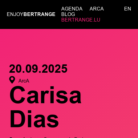
AGENDA
ARCA
EN
ENJOY
BERTRANGE
BLOG
BERTRANGE.LU
20.09.2025
ArcA
Carisa
Dias