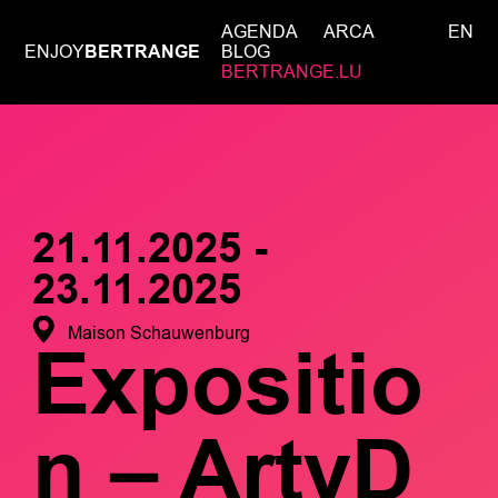
AGENDA
ARCA
EN
ENJOY
BERTRANGE
BLOG
BERTRANGE.LU
21.11.2025 -
23.11.2025
Maison Schauwenburg
Expositio
n – ArtyD