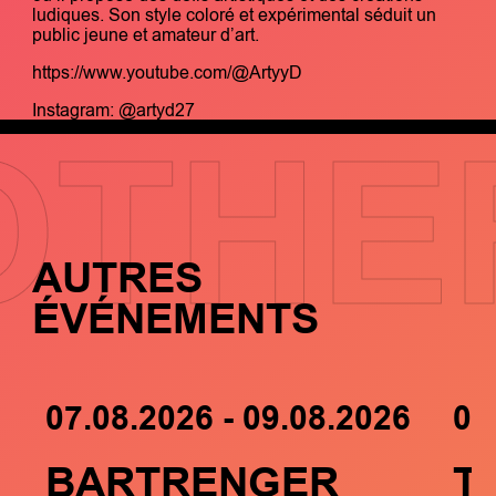
ludiques. Son style coloré et expérimental séduit un
public jeune et amateur d’art.
https://www.youtube.com/@ArtyyD
Instagram: @artyd27
OTHE
AUTRES
ÉVÉNEMENTS
07.08.2026 - 09.08.2026
05
BARTRENGER
T