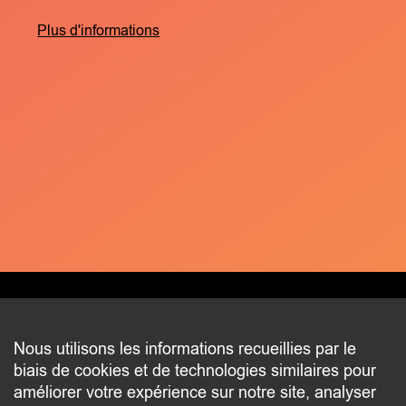
Plus d'informations
CONTACT
Nous utilisons les informations recueillies par le
biais de cookies et de technologies similaires pour
2 beim Schlass
améliorer votre expérience sur notre site, analyser
L-8058 Bertrange