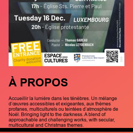
À PROPOS
Accueillir la lumière dans les ténèbres. Un mélange
d’œuvres accessibles et exigeantes, aux thèmes
profanes, multiculturels ou teintées d’atmosphère de
Noël. Bringing light to the darkness. A blend of
approachable and challenging works, with secular,
multicultural and Christmas themes.