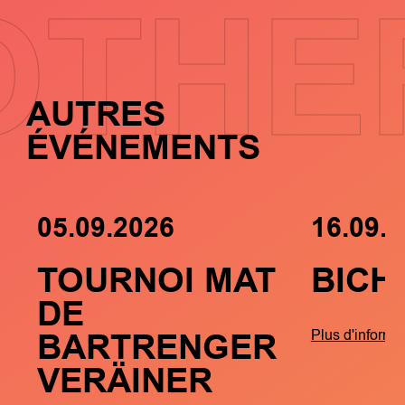
OTHE
AUTRES
ÉVÉNEMENTS
05.09.2026
16.09.
TOURNOI MAT
BICH
DE
BARTRENGER
Plus d'informa
VERÄINER