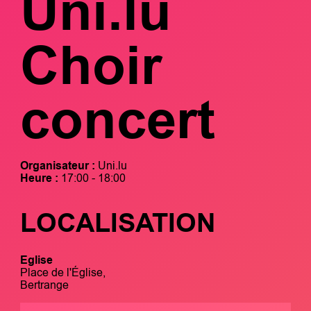
Uni.lu
Choir
concert
Organisateur :
Uni.lu
Heure :
17:00 - 18:00
LOCALISATION
Eglise
Place de l'Église,
Bertrange