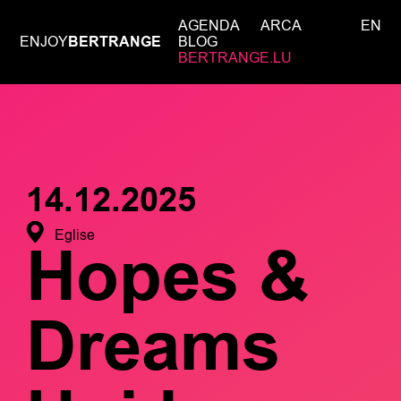
AGENDA
ARCA
EN
ENJOY
BERTRANGE
BLOG
BERTRANGE.LU
14.12.2025
Eglise
Hopes &
Dreams