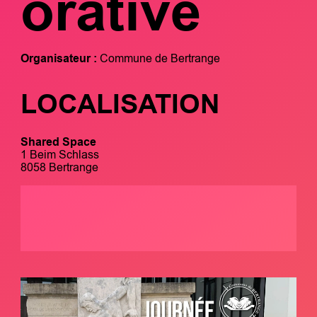
orative
Organisateur :
Commune de Bertrange
LOCALISATION
Shared Space
1 Beim Schlass
8058 Bertrange