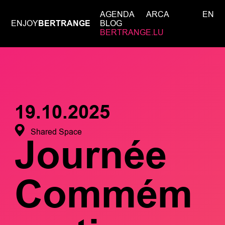
AGENDA
ARCA
EN
ENJOY
BERTRANGE
BLOG
BERTRANGE.LU
19.10.2025
Shared Space
Journée
Commém