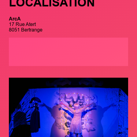
LOCALISATION
ArcA
17 Rue Atert
8051 Bertrange