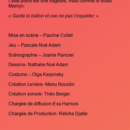
Cette pièce est une tragédie, mais comme le disait
Marilyn:
« Garde le ballon et ose ne pas t’inquiéter. »
Mise en scène – Pauline Collet
Jeu – Pascale Noé Adam
Scénographie – Joanie Rancier
Dessins- Nathalie Noé Adam
Costume – Olga Karpinsky
Création lumière- Manu Nourdin
Création sonore- Théo Berger
Chargée de diffusion-Eva Harnois
Chargée de Production- Rébiha Djafar