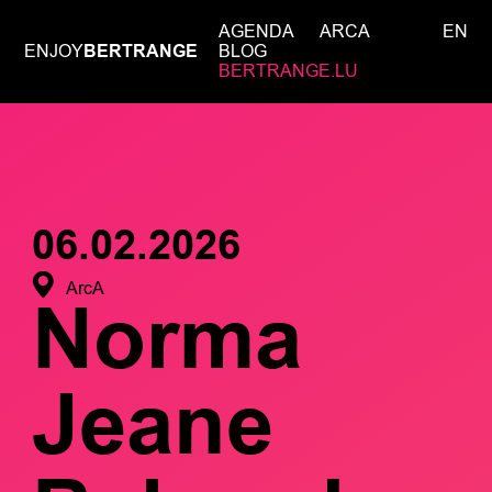
AGENDA
ARCA
EN
ENJOY
BERTRANGE
BLOG
BERTRANGE.LU
06.02.2026
ArcA
Norma
Jeane