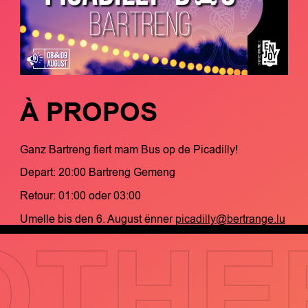
À PROPOS
Ganz Bartreng fiert mam Bus op de Picadilly!
Depart: 20:00 Bartreng Gemeng
Retour: 01:00 oder 03:00
Umelle bis den 6. August ënner
picadilly@bertrange.lu
OTHE