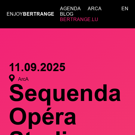
AGENDA
ARCA
EN
ENJOY
BERTRANGE
BLOG
BERTRANGE.LU
11.09.2025
ArcA
Sequenda
Opéra