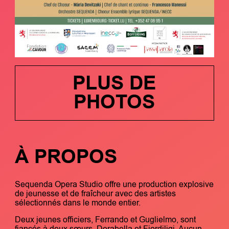
PLUS DE
PHOTOS
À PROPOS
Sequenda Opera Studio offre une production explosive
de jeunesse et de fraîcheur avec des artistes
sélectionnés dans le monde entier.
Deux jeunes officiers, Ferrando et Guglielmo, sont
fiancés à deux sœurs, Dorabella et Fiordiligi. Aucun