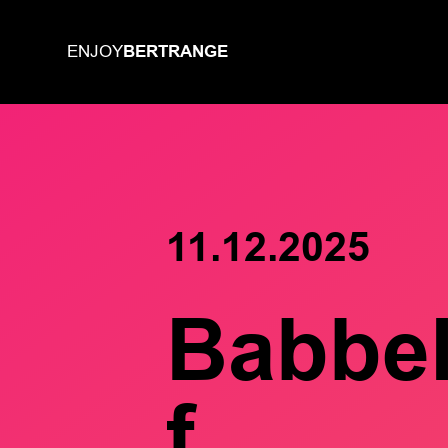
BERTRANGE
ENJOY
11.12.2025
Babbel
f