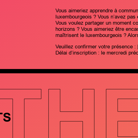
Vous aimeriez apprendre à communi
luxembourgeois ? Vous n’avez pas e
Vous voulez partager un moment co
horizons ? Vous aimeriez être encad
maîtrisent le luxembourgeois ? Alor
Veuillez confirmer votre présence :
Délai d’inscription : le mercredi pré
TH
TS