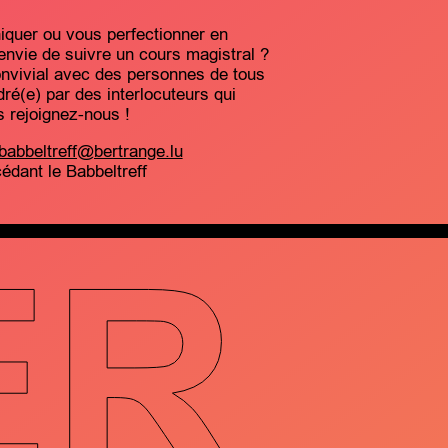
quer ou vous perfectionner en
nvie de suivre un cours magistral ?
nvivial avec des personnes de tous
ré(e) par des interlocuteurs qui
s rejoignez-nous !
babbeltreff@bertrange.lu
cédant le Babbeltreff
ER