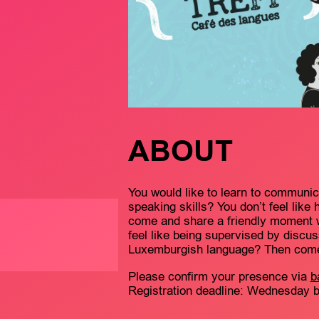
ABOUT
You would like to learn to communi
speaking skills? You don’t feel like
come and share a friendly moment wi
feel like being supervised by discu
Luxemburgish language? Then come 
Please confirm your presence via
b
Registration deadline: Wednesday be