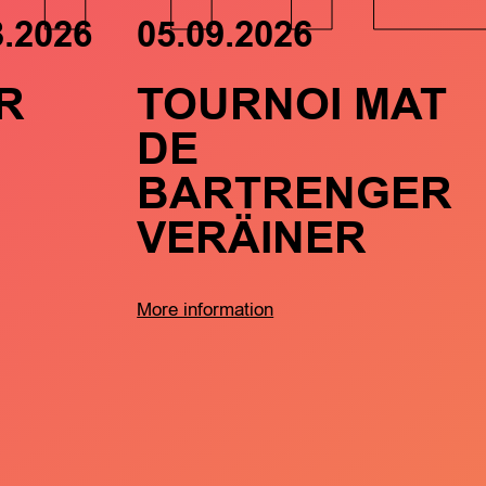
8.2026
05.09.2026
R
TOURNOI MAT
DE
BARTRENGER
VERÄINER
More information