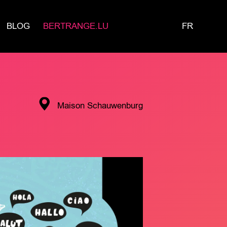
BLOG
BERTRANGE.LU
FR
Maison Schauwenburg