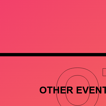
O
OTHER EVEN