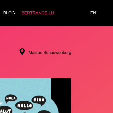
BLOG
BERTRANGE.LU
EN
Maison Schauwenburg