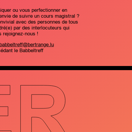
quer ou vous perfectionner en
nvie de suivre un cours magistral ?
nvivial avec des personnes de tous
ré(e) par des interlocuteurs qui
s rejoignez-nous !
babbeltreff@bertrange.lu
cédant le Babbeltreff
ER