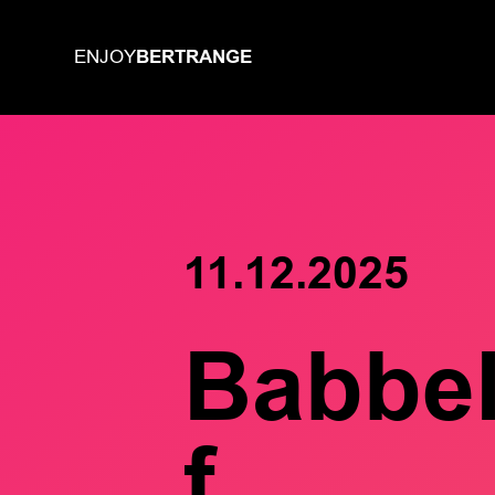
BERTRANGE
ENJOY
11.12.2025
Babbel
f