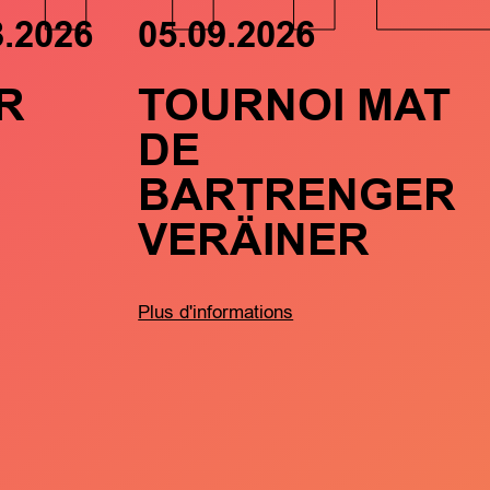
8.2026
05.09.2026
R
TOURNOI MAT
DE
BARTRENGER
VERÄINER
Plus d'informations