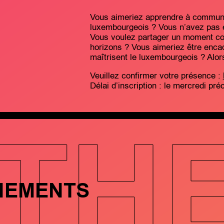
Vous aimeriez apprendre à communi
luxembourgeois ? Vous n’avez pas e
Vous voulez partager un moment co
horizons ? Vous aimeriez être encad
maîtrisent le luxembourgeois ? Alor
Veuillez confirmer votre présence :
Délai d’inscription : le mercredi pré
TH
NEMENTS