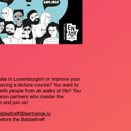
cate in Luxemburgish or improve your
 having a lecture course? You want to
th people from all walks of life? You
ssion partners who master the
and join us!
abbeltreff@bertrange.lu
fore the Babbeltreff