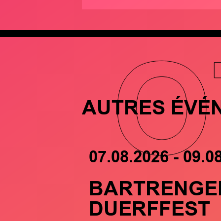
O
AUTRES ÉVÉ
07.08.2026 - 09.0
BARTRENGE
DUERFFEST