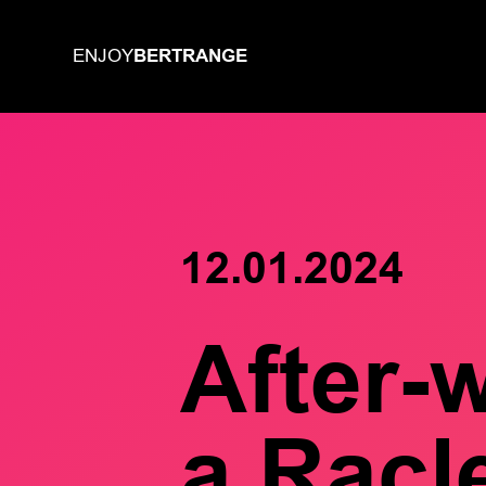
BERTRANGE
ENJOY
12.01.2024
After-
a Racl