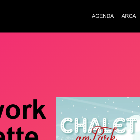
AGENDA
ARCA
work
ette