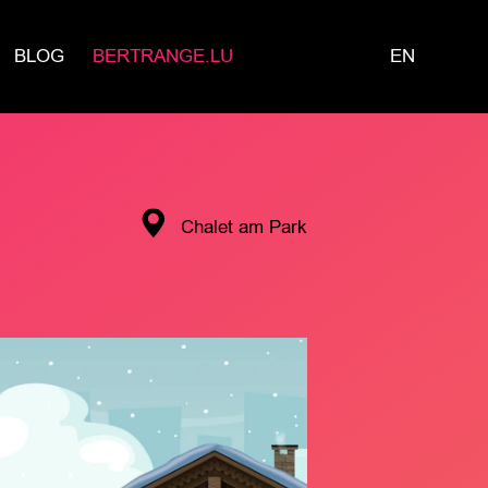
BLOG
BERTRANGE.LU
EN
Chalet am Park