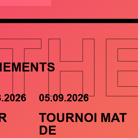
TH
NEMENTS
8.2026
05.09.2026
R
TOURNOI MAT
DE