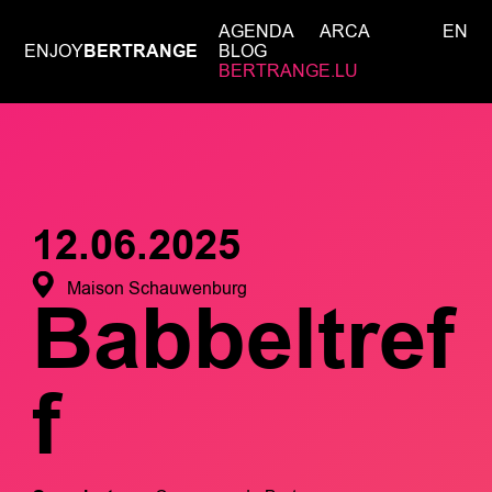
AGENDA
ARCA
EN
ENJOY
BERTRANGE
BLOG
BERTRANGE.LU
12.06.2025
Maison Schauwenburg
Babbeltref
f