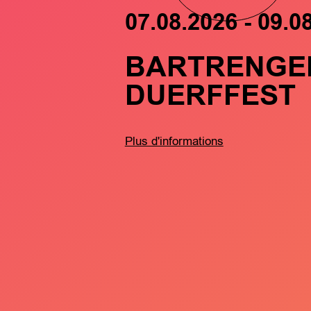
07.08.2026 - 09.0
BARTRENGE
DUERFFEST
Plus d'informations