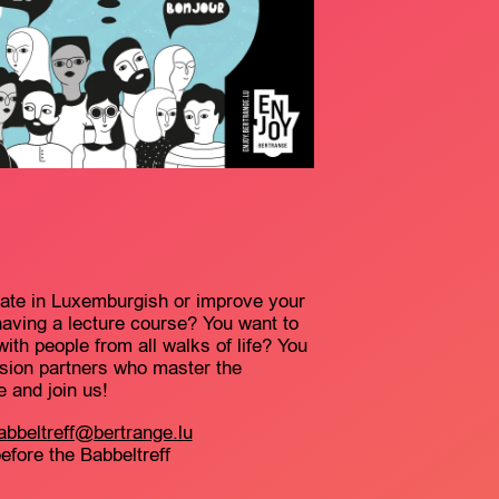
cate in Luxemburgish or improve your
 having a lecture course? You want to
th people from all walks of life? You
ssion partners who master the
and join us!
abbeltreff@bertrange.lu
fore the Babbeltreff