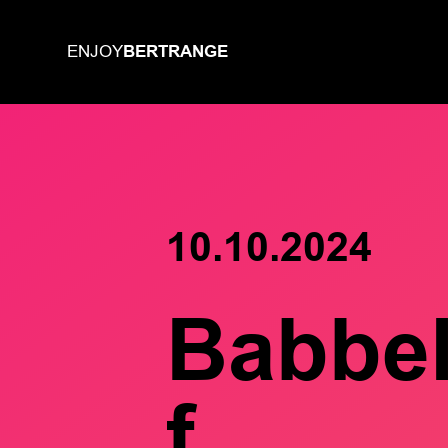
BERTRANGE
ENJOY
10.10.2024
Babbel
f