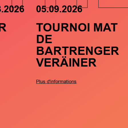
8.2026
05.09.2026
R
TOURNOI MAT
DE
BARTRENGER
VERÄINER
Plus d'informations