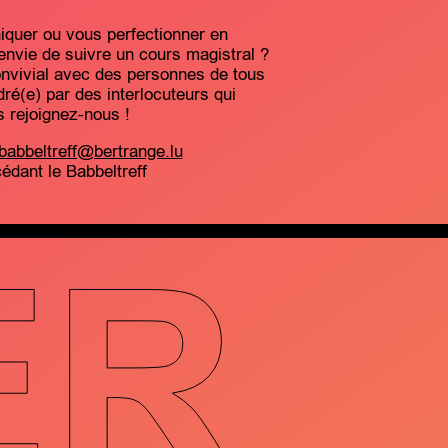
quer ou vous perfectionner en
nvie de suivre un cours magistral ?
nvivial avec des personnes de tous
ré(e) par des interlocuteurs qui
s rejoignez-nous !
babbeltreff@bertrange.lu
cédant le Babbeltreff
ER