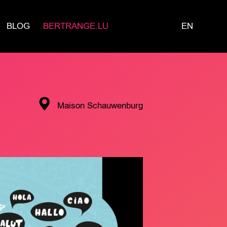
BLOG
BERTRANGE.LU
EN
Maison Schauwenburg