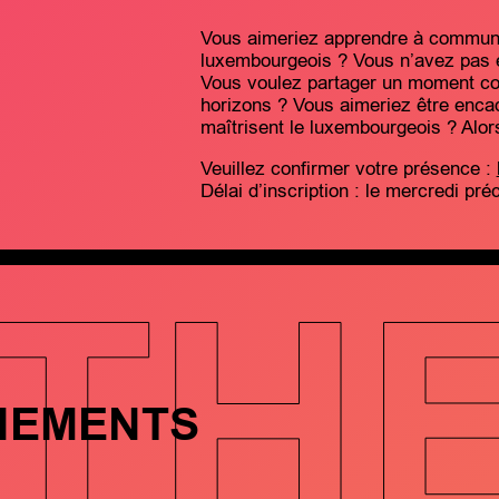
Vous aimeriez apprendre à communi
luxembourgeois ? Vous n’avez pas e
Vous voulez partager un moment co
horizons ? Vous aimeriez être encad
maîtrisent le luxembourgeois ? Alor
Veuillez confirmer votre présence :
Délai d’inscription : le mercredi pré
TH
NEMENTS