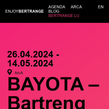
AGENDA
ARCA
EN
ENJOY
BERTRANGE
BLOG
BERTRANGE.LU
26.04.2024 -
14.05.2024
ArcA
BAYOTA –
Bartreng