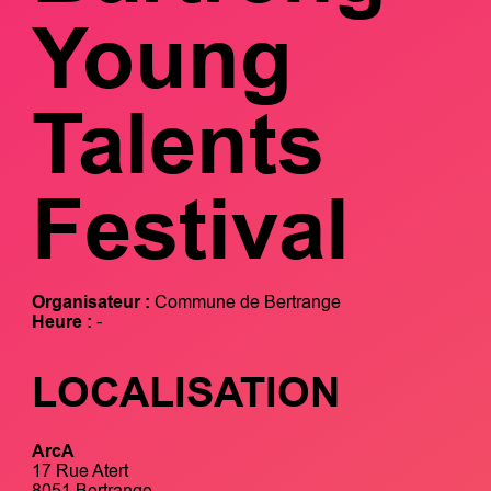
Young
Talents
Festival
Organisateur :
Commune de Bertrange
Heure :
-
LOCALISATION
ArcA
17 Rue Atert
8051 Bertrange