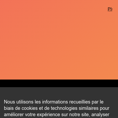
Plus 
CONTACT
Nous utilisons les informations recueillies par le
biais de cookies et de technologies similaires pour
2 beim Schlass
améliorer votre expérience sur notre site, analyser
L-8058 Bertrange