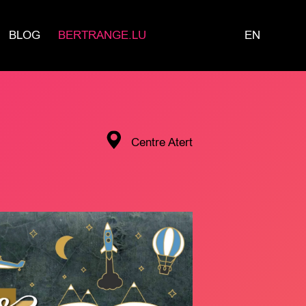
BLOG
BERTRANGE.LU
EN
Centre Atert