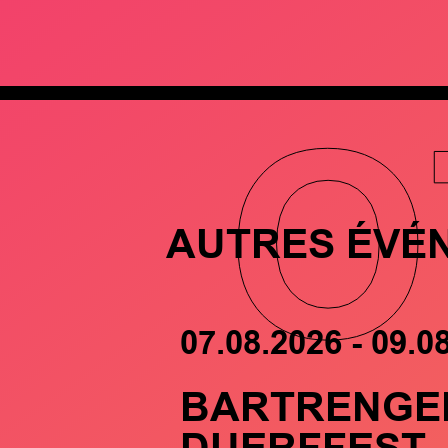
O
AUTRES ÉVÉ
07.08.2026 - 09.0
BARTRENGE