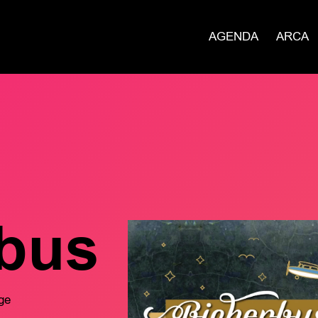
AGENDA
ARCA
bus
ge