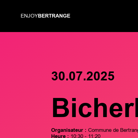
BERTRANGE
ENJOY
30.07.2025
Bicher
Organisateur :
Commune de Bertran
Heure :
10:30 - 11:20