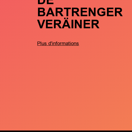
DE
BARTRENGER
VERÄINER
Plus d'informations