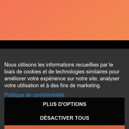
CONTACT
Nous utilisons les informations recueillies par le
biais de cookies et de technologies similaires pour
2 beim Schlass
améliorer votre expérience sur notre site, analyser
L-8058 Bertrange
votre utilisation et à des fins de marketing.
communication@bertrange.lu
Politique de confidentialité
PLUS D'OPTIONS
DÉSACTIVER TOUS