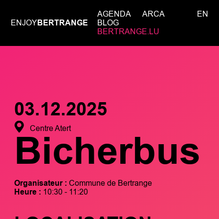
AGENDA
ARCA
EN
ENJOY
BERTRANGE
BLOG
BERTRANGE.LU
03.12.2025
Centre Atert
Bicherbus
Organisateur :
Commune de Bertrange
Heure :
10:30 - 11:20