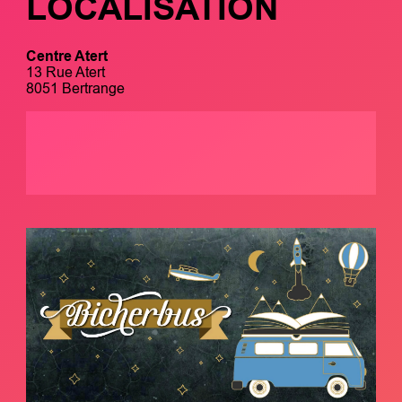
LOCALISATION
Centre Atert
13 Rue Atert
8051 Bertrange