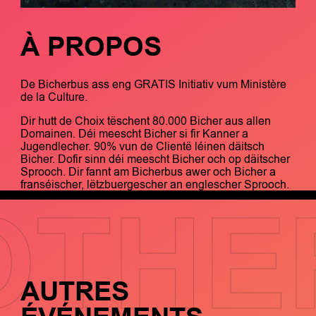
À PROPOS
De Bicherbus ass eng GRATIS Initiativ vum Ministère
de la Culture.
Dir hutt de Choix tëschent 80.000 Bicher aus allen
Domainen. Déi meescht Bicher si fir Kanner a
Jugendlecher. 90% vun de Clientë léinen däitsch
Bicher. Dofir sinn déi meescht Bicher och op däitscher
Sprooch. Dir fannt am Bicherbus awer och Bicher a
franséischer, lëtzbuergescher an englescher Sprooch.
OTHE
AUTRES