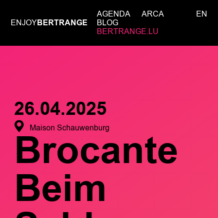
AGENDA
ARCA
EN
ENJOY
BERTRANGE
BLOG
BERTRANGE.LU
26.04.2025
Maison Schauwenburg
Brocante
Beim