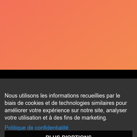
CONTACT
Nous utilisons les informations recueillies par le
biais de cookies et de technologies similaires pour
2 beim Schlass
améliorer votre expérience sur notre site, analyser
L-8058 Bertrange
votre utilisation et à des fins de marketing.
communication@bertrange.lu
Politique de confidentialité