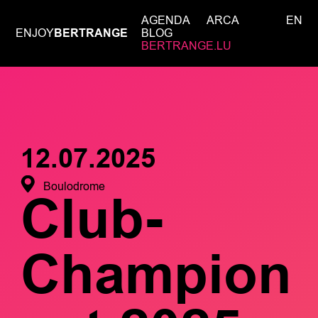
AGENDA
ARCA
EN
ENJOY
BERTRANGE
BLOG
BERTRANGE.LU
12.07.2025
Boulodrome
Club-
Champion