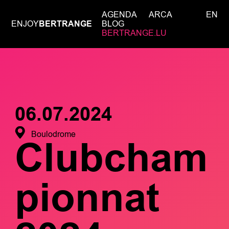
AGENDA
ARCA
EN
ENJOY
BERTRANGE
BLOG
BERTRANGE.LU
06.07.2024
Boulodrome
Clubcham
pionnat