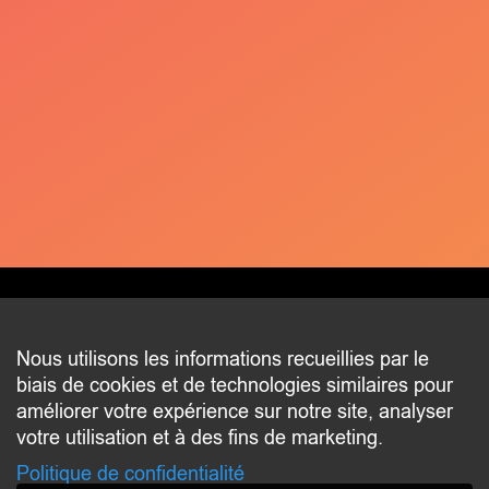
CONTACT
Nous utilisons les informations recueillies par le
biais de cookies et de technologies similaires pour
2 beim Schlass
améliorer votre expérience sur notre site, analyser
L-8058 Bertrange
votre utilisation et à des fins de marketing.
communication@bertrange.lu
Politique de confidentialité