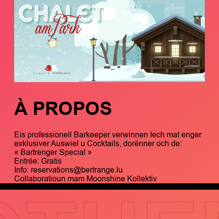
À PROPOS
Eis professionell Barkeeper verwinnen Iech mat enger
exklusiver Auswiel u Cocktails, dorënner och de:
« Bartrenger Special »
Entrée: Gratis
Info: reservations@bertrange.lu
Collaboratioun mam Moonshine Kollektiv