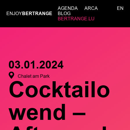
AGENDA
ARCA
EN
ENJOY
BERTRANGE
BLOG
BERTRANGE.LU
03.01.2024
Chalet am Park
Cocktailo
wend –