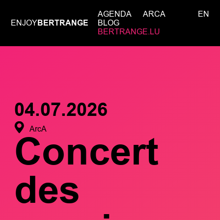
AGENDA
ARCA
EN
ENJOY
BERTRANGE
BLOG
BERTRANGE.LU
04.07.2026
ArcA
Concert
des