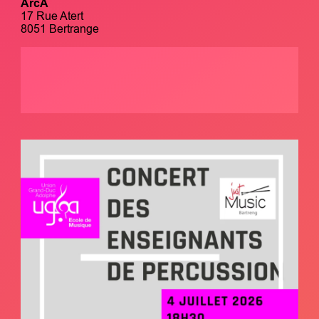
ArcA
17 Rue Atert
8051 Bertrange