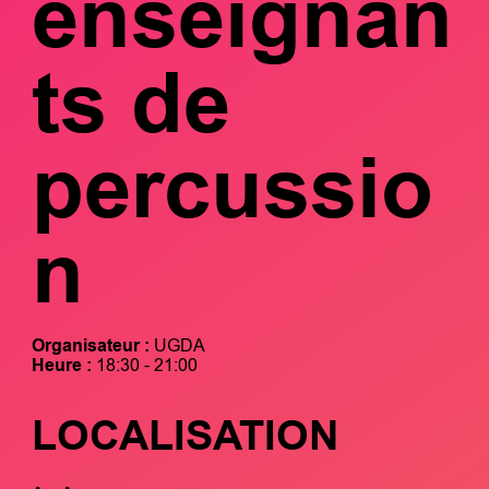
enseignan
ts de
percussio
n
Organisateur :
UGDA
Heure :
18:30 - 21:00
LOCALISATION