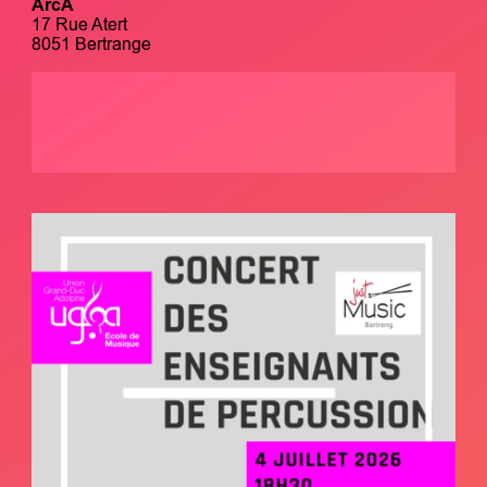
ArcA
17 Rue Atert
8051 Bertrange