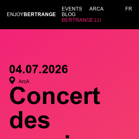
EVENTS
ARCA
FR
ENJOY
BERTRANGE
BLOG
BERTRANGE.LU
04.07.2026
ArcA
Concert
des