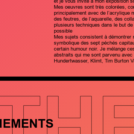
et je vous invite à mon exposition 
Mes oeuvres sont très colorées, con
principalement avec de l’acrylique m
des feutres, de l’aquarelle, des col
plusieurs techniques dans le but de c
possible
Mes sujets consistent à démontrer n
symbolique des sept péchés capitaux
certain humour noir. Je mélange ce
abstraits qui me sont parvenu avec l
Hundertwasser, Klimt, Tim Burton V
TH
NEMENTS