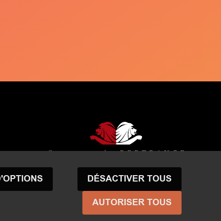
D'OPTIONS
DÉSACTIVER TOUS
AUTORISER TOUS
ue de confidentialité