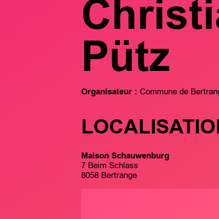
Christ
Pütz
Organisateur :
Commune de Bertran
LOCALISATIO
Maison Schauwenburg
7 Beim Schlass
8058 Bertrange