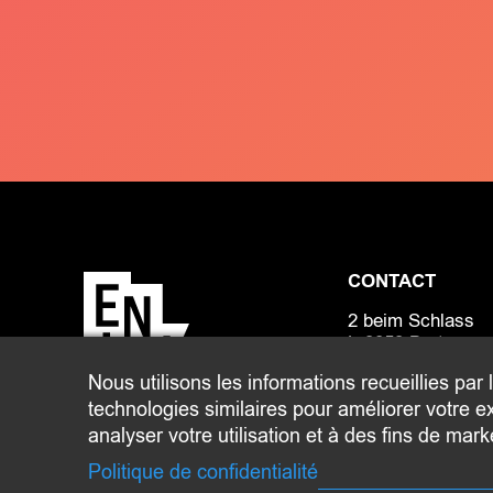
CONTACT
2 beim Schlass
L-8058 Bertrange
Nous utilisons les informations recueillies par 
communication@b
technologies similaires pour améliorer votre ex
analyser votre utilisation et à des fins de mark
Politique de confidentialité
BE
© 2026 ENJOY