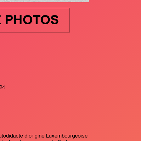
E PHOTOS
24
autodidacte d’origine Luxembourgeoise