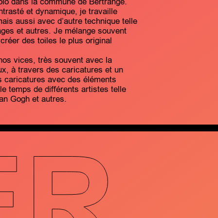
solo dans la commune de Bertrange.
trasté et dynamique, je travaille
ais aussi avec d’autre technique telle
lages et autres. Je mélange souvent
réer des toiles le plus original
os vices, très souvent avec la
, à travers des caricatures et un
s caricatures avec des éléments
e temps de différents artistes telle
an Gogh et autres.
ER