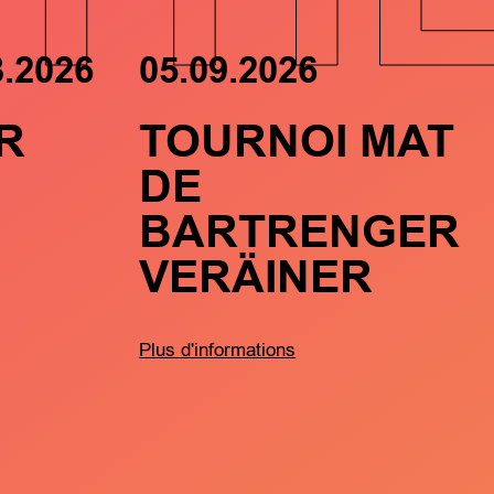
8.2026
05.09.2026
R
TOURNOI MAT
DE
BARTRENGER
VERÄINER
Plus d'informations