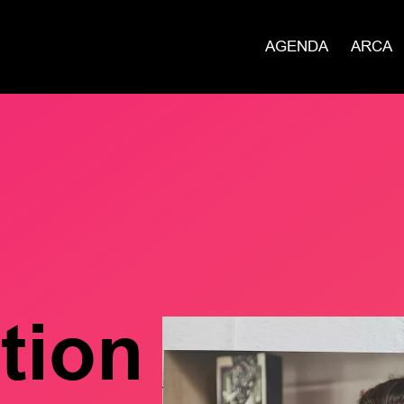
AGENDA
ARCA
tion