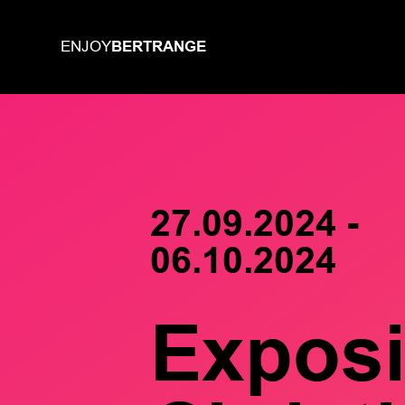
BERTRANGE
ENJOY
27.09.2024 -
06.10.2024
Exposi