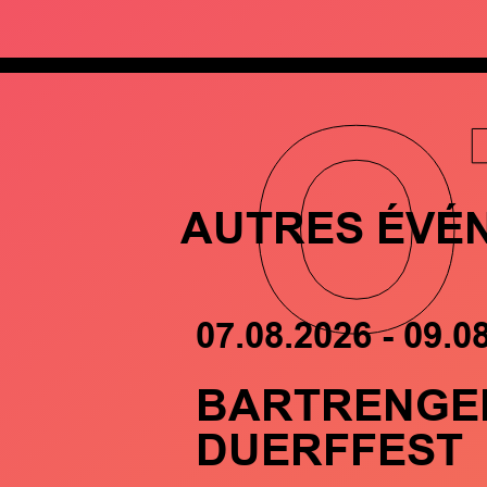
O
AUTRES ÉVÉ
07.08.2026 - 09.0
BARTRENGE
DUERFFEST