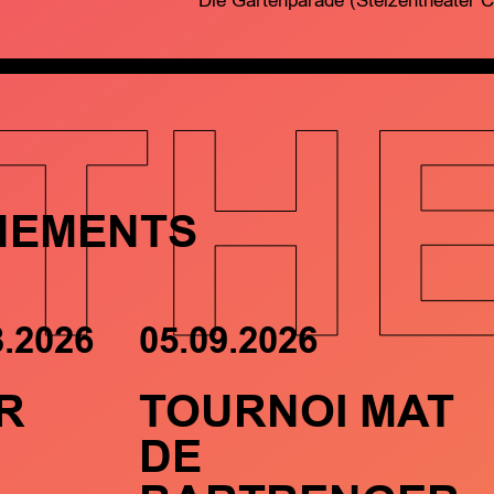
Die Gartenparade (Stelzentheater C
TH
NEMENTS
8.2026
05.09.2026
R
TOURNOI MAT
DE