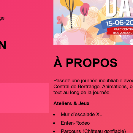
ge
N
À PROPOS
Passez une journée inoubliable avec
Central de Bertrange. Animations, co
tout au long de la journée.
Ateliers & Jeux
Mur d’escalade XL
Enten-Rodeo
Parcours (Château gonflable)