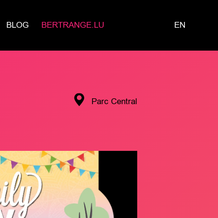
BLOG
BERTRANGE.LU
EN
Parc Central