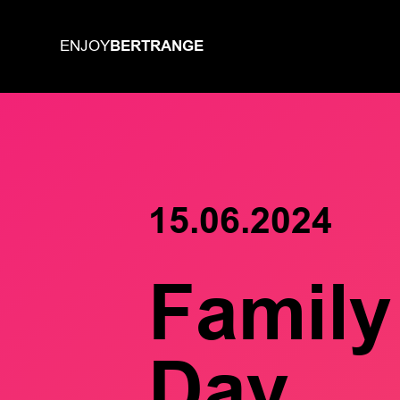
BERTRANGE
ENJOY
15.06.2024
Family
Day