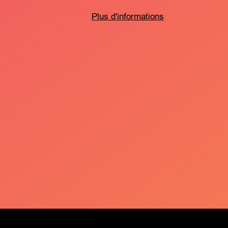
Plus d'informations