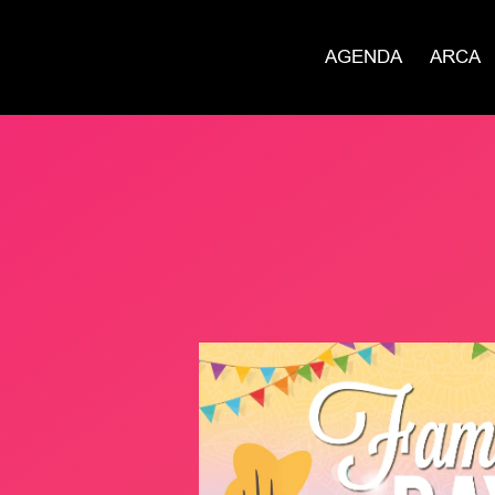
AGENDA
ARCA