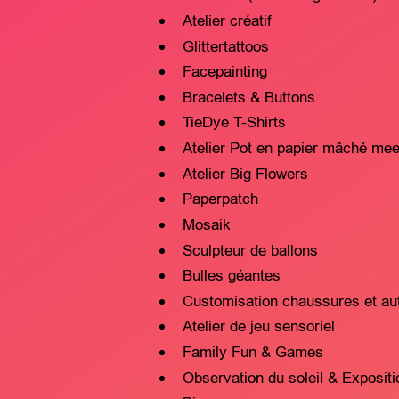
Atelier créatif
Glittertattoos
Facepainting
Bracelets & Buttons
TieDye T-Shirts
Atelier Pot en papier mâché mee
Atelier Big Flowers
Paperpatch
Mosaik
Sculpteur de ballons
Bulles géantes
Customisation chaussures et au
Atelier de jeu sensoriel
Family Fun & Games
Observation du soleil & Exposit