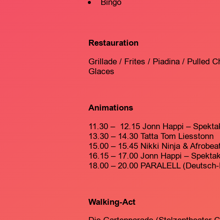
Bingo
Restauration
Grillade / Frites / Piadina / Pulled 
Glaces
Animations
11.30 – 12.15 Jonn Happi – Spekta
13.30 – 14.30 Tatta Tom Liesstonn
15.00 – 15.45 Nikki Ninja & Afrobe
16.15 – 17.00 Jonn Happi – Spektake
18.00 – 20.00 PARALELL (Deutsch
Walking-Act