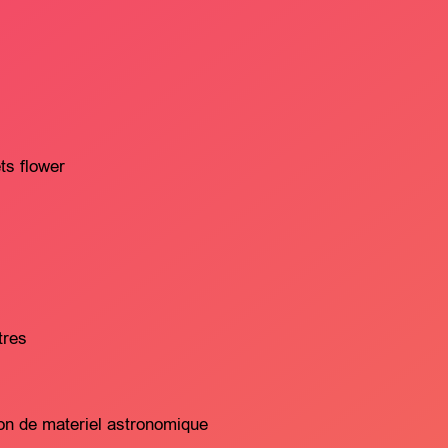
ts flower
tres
ion de materiel astronomique