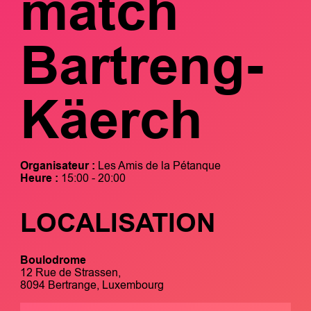
mätch
Bartreng-
Käerch
Organisateur :
Les Amis de la Pétanque
Heure :
15:00 - 20:00
LOCALISATION
Boulodrome
12 Rue de Strassen,
8094 Bertrange, Luxembourg