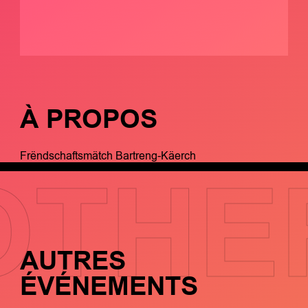
À PROPOS
Frëndschaftsmätch Bartreng-Käerch
OTHE
AUTRES
ÉVÉNEMENTS