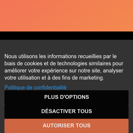
CONTACT
Nous utilisons les informations recueillies par le
biais de cookies et de technologies similaires pour
2 beim Schlass
améliorer votre expérience sur notre site, analyser
L-8058 Bertrange
votre utilisation et à des fins de marketing.
communication@bertrange.lu
Politique de confidentialité
PLUS D'OPTIONS
DÉSACTIVER TOUS
AUTORISER TOUS