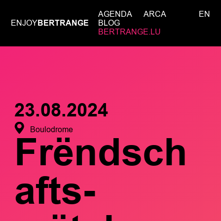
AGENDA
ARCA
EN
ENJOY
BERTRANGE
BLOG
BERTRANGE.LU
23.08.2024
Boulodrome
Frëndsch
afts-