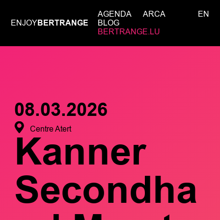
AGENDA
ARCA
EN
ENJOY
BERTRANGE
BLOG
BERTRANGE.LU
08.03.2026
Centre Atert
Kanner
Secondha