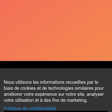
CONTACT
Nous utilisons les informations recueillies par le
biais de cookies et de technologies similaires pour
2 beim Schlass
améliorer votre expérience sur notre site, analyser
L-8058 Bertrange
votre utilisation et à des fins de marketing.
communication@bertrange.lu
Politique de confidentialité