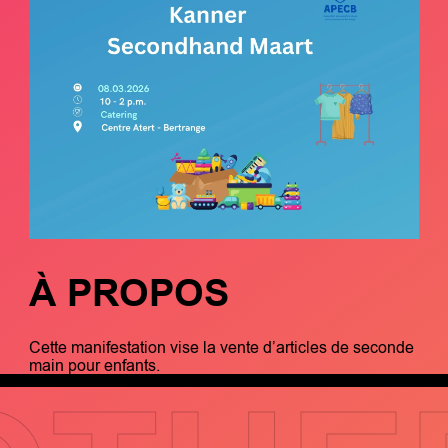
À PROPOS
Cette manifestation vise la vente d’articles de seconde
main pour enfants.