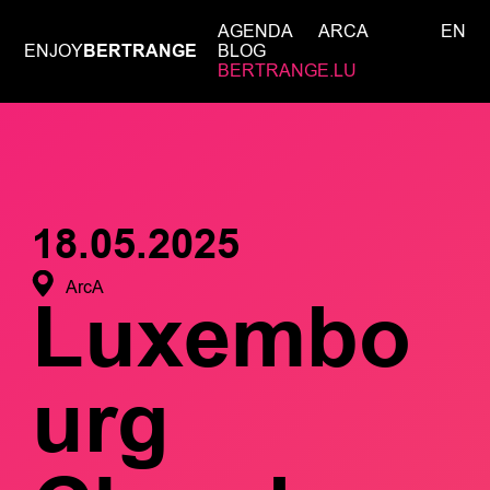
AGENDA
ARCA
EN
ENJOY
BERTRANGE
BLOG
BERTRANGE.LU
18.05.2025
ArcA
Luxembo
urg