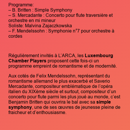
Programme:
– B. Britten : Simple Symphony
– S. Mercadante : Concerto pour flute traversière et
orchestre en mi mineur
Soliste: Malvina Zajaczkowska
– F. Mendelssohn : Symphonie n°7 pour orchestre à
cordes
Régulièrement invités à L’ARCA, les
Luxembourg
Chamber Players
proposent cette fois-ci un
programme empreint de romantisme et de modernité.
Aux cotés de Felix Mendelssohn, représentant du
romantisme allemand le plus exacerbé et Saverio
Mercadante, compositeur emblématique de l’opéra
italien du XIXème siècle et surtout, compositeur d’un
concerto pour flute parmi les plus joué au monde, c’est
Benjamin Britten qui ouvrira le bal avec sa
simple
symphony
, une de ses œuvres de jeunesse pleine de
fraicheur et d’enthousiasme.