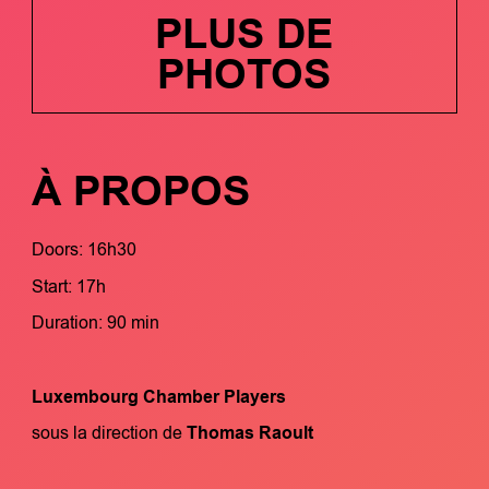
PLUS DE
PHOTOS
À PROPOS
Doors: 16h30
Start: 17h
Duration: 90 min
Luxembourg Chamber Players
sous la direction de
Thomas Raoult